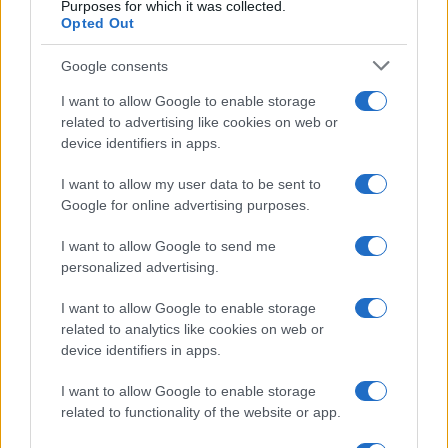
Purposes for which it was collected.
Opted Out
Google consents
I want to allow Google to enable storage
related to advertising like cookies on web or
device identifiers in apps.
I want to allow my user data to be sent to
Google for online advertising purposes.
I want to allow Google to send me
personalized advertising.
I want to allow Google to enable storage
related to analytics like cookies on web or
device identifiers in apps.
I want to allow Google to enable storage
related to functionality of the website or app.