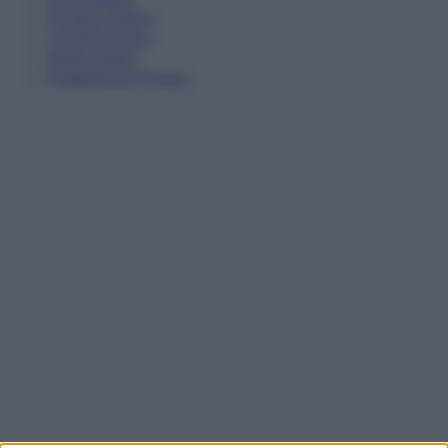
Privacy Policy
Cookie Policy
Note Legali
Preferenze Privacy