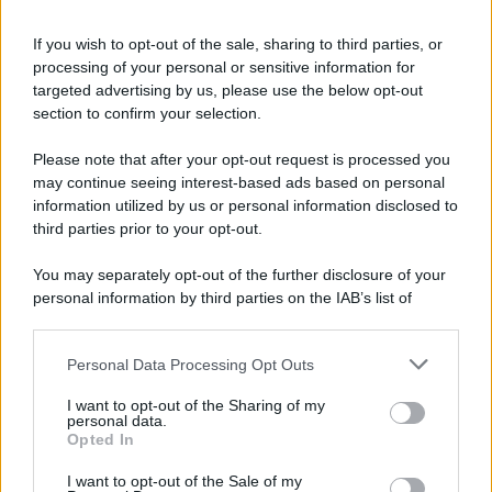
If you wish to opt-out of the sale, sharing to third parties, or
processing of your personal or sensitive information for
targeted advertising by us, please use the below opt-out
section to confirm your selection.
Please note that after your opt-out request is processed you
may continue seeing interest-based ads based on personal
information utilized by us or personal information disclosed to
third parties prior to your opt-out.
You may separately opt-out of the further disclosure of your
personal information by third parties on the IAB’s list of
downstream participants.
Personal Data Processing Opt Outs
This information may also be disclosed by us to third parties
on the IAB’s List of Downstream Participants that may further
I want to opt-out of the Sharing of my
disclose it to other third parties.
personal data.
Opted In
Please note that this website/app uses one or more Google
services and may gather and store information including but
I want to opt-out of the Sale of my