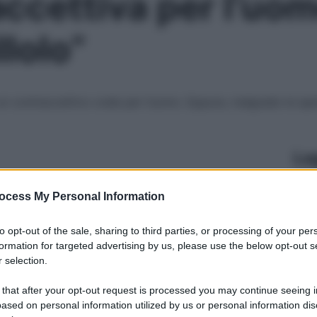
raccettiva per l’uo
llolo”
un contraccettivo orale per l’uomo. Eppure, malgrado le spe
Le
ocess My Personal Information
to opt-out of the sale, sharing to third parties, or processing of your per
formation for targeted advertising by us, please use the below opt-out s
 selection.
 that after your opt-out request is processed you may continue seeing i
ased on personal information utilized by us or personal information dis