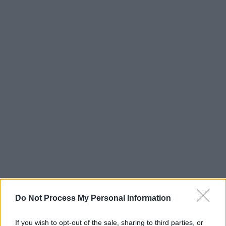
Do Not Process My Personal Information
If you wish to opt-out of the sale, sharing to third parties, or