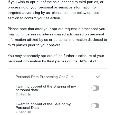
If you wish to opt-out of the sale, sharing to third parties, or
processing of your personal or sensitive information for
targeted advertising by us, please use the below opt-out
section to confirm your selection.
Please note that after your opt-out request is processed you
may continue seeing interest-based ads based on personal
information utilized by us or personal information disclosed to
third parties prior to your opt-out.
You may separately opt-out of the further disclosure of your
personal information by third parties on the IAB’s list of
downstream participants.
Personal Data Processing Opt Outs
This information may also be disclosed by us to third parties
on the IAB’s List of Downstream Participants that may further
I want to opt-out of the Sharing of my
disclose it to other third parties.
personal data.
Opted In
Please note that this website/app uses one or more Google
services and may gather and store information including but
I want to opt-out of the Sale of my
Personal Data.
not limited to your visit or usage behaviour. You may click to
Opted In
grant or deny consent to Google and its third-party tags to