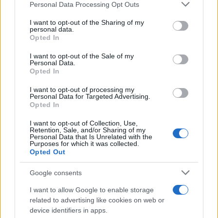
Personal Data Processing Opt Outs
This information may also be disclosed by us to third parties
on the IAB’s List of Downstream Participants that may further
I want to opt-out of the Sharing of my
disclose it to other third parties.
personal data.
Opted In
Please note that this website/app uses one or more Google
services and may gather and store information including but
I want to opt-out of the Sale of my
Personal Data.
not limited to your visit or usage behaviour. You may click to
Opted In
grant or deny consent to Google and its third-party tags to
use your data for below specified purposes in below Google
I want to opt-out of processing my
consent section.
Personal Data for Targeted Advertising.
Opted In
I want to opt-out of Collection, Use,
Retention, Sale, and/or Sharing of my
Personal Data that Is Unrelated with the
Purposes for which it was collected.
Opted Out
Google consents
I want to allow Google to enable storage
related to advertising like cookies on web or
device identifiers in apps.