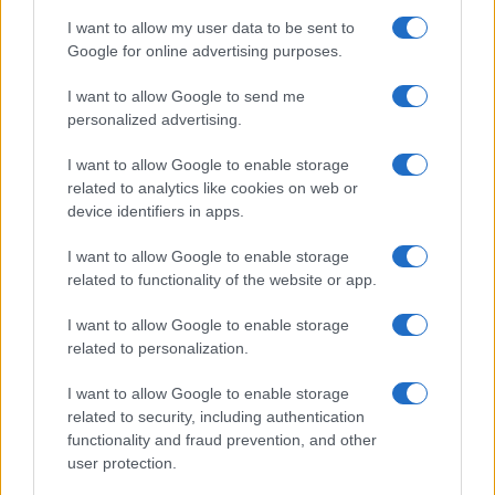
I want to allow my user data to be sent to
Google for online advertising purposes.
I want to allow Google to send me
personalized advertising.
I want to allow Google to enable storage
related to analytics like cookies on web or
device identifiers in apps.
I want to allow Google to enable storage
related to functionality of the website or app.
I want to allow Google to enable storage
related to personalization.
I want to allow Google to enable storage
related to security, including authentication
functionality and fraud prevention, and other
user protection.