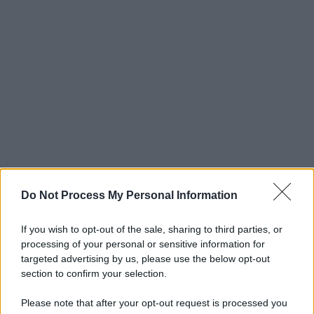
Do Not Process My Personal Information
If you wish to opt-out of the sale, sharing to third parties, or
processing of your personal or sensitive information for
targeted advertising by us, please use the below opt-out
section to confirm your selection.
Please note that after your opt-out request is processed you