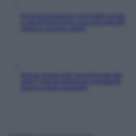
Perché la pressione con il caldo scende
e sale all’improvviso: cosa succede alle
donne e cosa fare subito
Doccia, lavarsi tutti i giorni fa male alla
pelle? I miti da sfatare per proteggerla
davvero senza stressarla