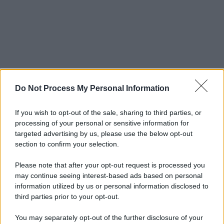
Do Not Process My Personal Information
If you wish to opt-out of the sale, sharing to third parties, or
processing of your personal or sensitive information for
targeted advertising by us, please use the below opt-out
section to confirm your selection.
Please note that after your opt-out request is processed you
may continue seeing interest-based ads based on personal
information utilized by us or personal information disclosed to
third parties prior to your opt-out.
You may separately opt-out of the further disclosure of your