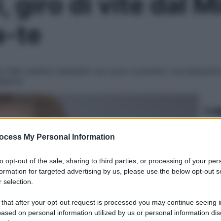
i, giro di vite dal M
a-te
i filler estetici iniettabili: non sono cosmetici, ma disposit
esperta
Le
ocess My Personal Information
to opt-out of the sale, sharing to third parties, or processing of your per
formation for targeted advertising by us, please use the below opt-out s
 selection.
 that after your opt-out request is processed you may continue seeing i
ased on personal information utilized by us or personal information dis