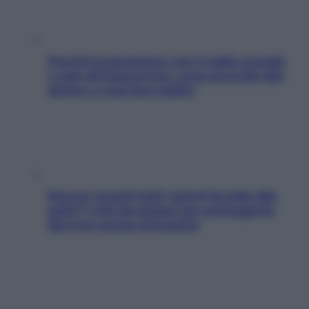
Perché la pressione con il caldo scende
e sale all’improvviso: cosa succede alle
donne e cosa fare subito
Doccia, lavarsi tutti i giorni fa male alla
pelle? I miti da sfatare per proteggerla
davvero senza stressarla