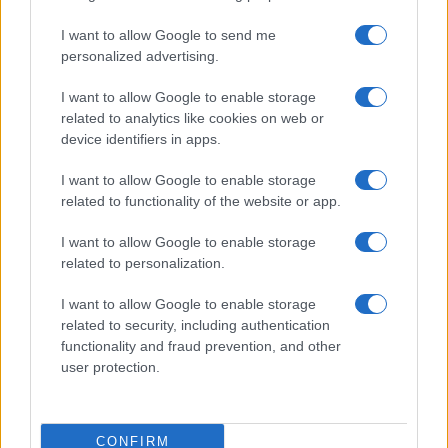
I want to allow Google to send me
personalized advertising.
I want to allow Google to enable storage
related to analytics like cookies on web or
device identifiers in apps.
I want to allow Google to enable storage
related to functionality of the website or app.
I want to allow Google to enable storage
related to personalization.
I want to allow Google to enable storage
related to security, including authentication
functionality and fraud prevention, and other
user protection.
CONFIRM