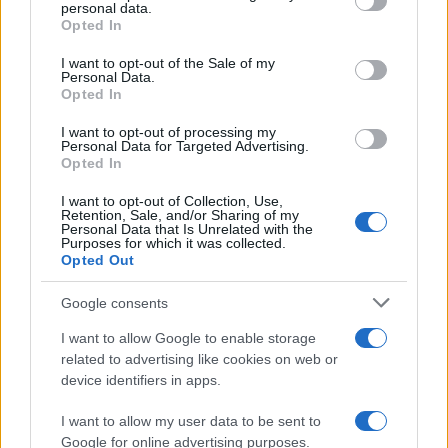
disclose it to other third parties.
personal data.
Opted In
Please note that this website/app uses one or more Google
services and may gather and store information including but
I want to opt-out of the Sale of my
Personal Data.
not limited to your visit or usage behaviour. You may click to
Opted In
grant or deny consent to Google and its third-party tags to
use your data for below specified purposes in below Google
I want to opt-out of processing my
consent section.
Personal Data for Targeted Advertising.
Opted In
I want to opt-out of Collection, Use,
Retention, Sale, and/or Sharing of my
Personal Data that Is Unrelated with the
Purposes for which it was collected.
Opted Out
Google consents
I want to allow Google to enable storage
related to advertising like cookies on web or
device identifiers in apps.
I want to allow my user data to be sent to
Google for online advertising purposes.