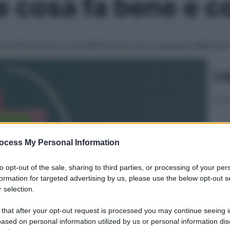
 cosa fa bene e c
di di informazioni e ricordarle anche con il passare degli an
Le
ocess My Personal Information
to opt-out of the sale, sharing to third parties, or processing of your per
formation for targeted advertising by us, please use the below opt-out s
 selection.
 that after your opt-out request is processed you may continue seeing i
ased on personal information utilized by us or personal information dis