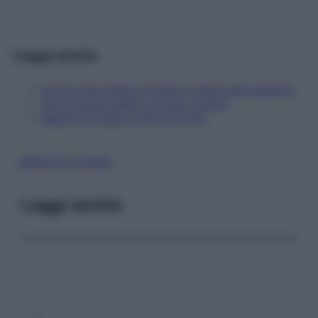
Leggi anche
Doveri del medico di base e diritti del paziente
Se le donne medico curano meglio
Medico di base: tutte le novità
MEDICO DI BASE
Leggi anche