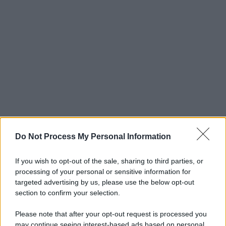
Do Not Process My Personal Information
If you wish to opt-out of the sale, sharing to third parties, or
processing of your personal or sensitive information for
targeted advertising by us, please use the below opt-out
section to confirm your selection.
Please note that after your opt-out request is processed you
may continue seeing interest-based ads based on personal