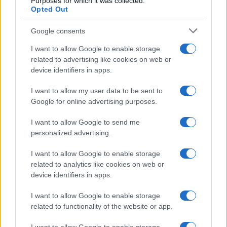
Purposes for which it was collected.
Opted Out
Google consents
I want to allow Google to enable storage
related to advertising like cookies on web or
device identifiers in apps.
I want to allow my user data to be sent to
Google for online advertising purposes.
I want to allow Google to send me
personalized advertising.
I want to allow Google to enable storage
related to analytics like cookies on web or
device identifiers in apps.
I want to allow Google to enable storage
related to functionality of the website or app.