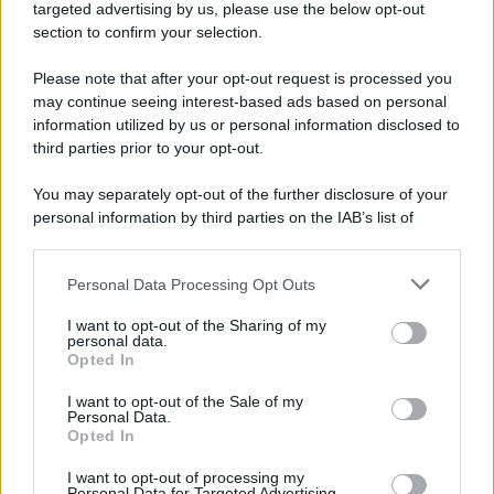
targeted advertising by us, please use the below opt-out
section to confirm your selection.
Please note that after your opt-out request is processed you
may continue seeing interest-based ads based on personal
information utilized by us or personal information disclosed to
third parties prior to your opt-out.
You may separately opt-out of the further disclosure of your
personal information by third parties on the IAB’s list of
downstream participants.
Personal Data Processing Opt Outs
This information may also be disclosed by us to third parties
on the IAB’s List of Downstream Participants that may further
I want to opt-out of the Sharing of my
disclose it to other third parties.
personal data.
Opted In
Please note that this website/app uses one or more Google
services and may gather and store information including but
I want to opt-out of the Sale of my
Personal Data.
not limited to your visit or usage behaviour. You may click to
Opted In
grant or deny consent to Google and its third-party tags to
use your data for below specified purposes in below Google
I want to opt-out of processing my
consent section.
Personal Data for Targeted Advertising.