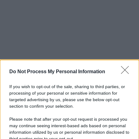
Do Not Process My Personal Information
If you wish to opt-out of the sale, sharing to third parties, or
processing of your personal or sensitive information for
targeted advertising by us, please use the below opt-out
section to confirm your selection.
Please note that after your opt-out request is processed you
may continue seeing interest-based ads based on personal
information utilized by us or personal information disclosed to
third parties prior to your opt-out.