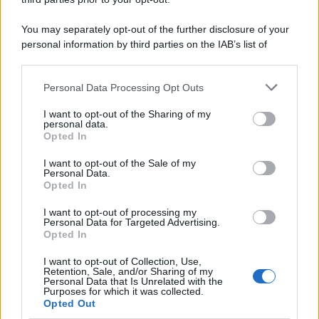
You may separately opt-out of the further disclosure of your
personal information by third parties on the IAB’s list of
downstream participants.
Personal Data Processing Opt Outs
This information may also be disclosed by us to third parties
on the IAB’s List of Downstream Participants that may further
I want to opt-out of the Sharing of my
disclose it to other third parties.
personal data.
Opted In
Please note that this website/app uses one or more Google
services and may gather and store information including but
I want to opt-out of the Sale of my
Personal Data.
not limited to your visit or usage behaviour. You may click to
Opted In
grant or deny consent to Google and its third-party tags to
use your data for below specified purposes in below Google
I want to opt-out of processing my
consent section.
Personal Data for Targeted Advertising.
Opted In
I want to opt-out of Collection, Use,
Retention, Sale, and/or Sharing of my
Personal Data that Is Unrelated with the
Purposes for which it was collected.
Opted Out