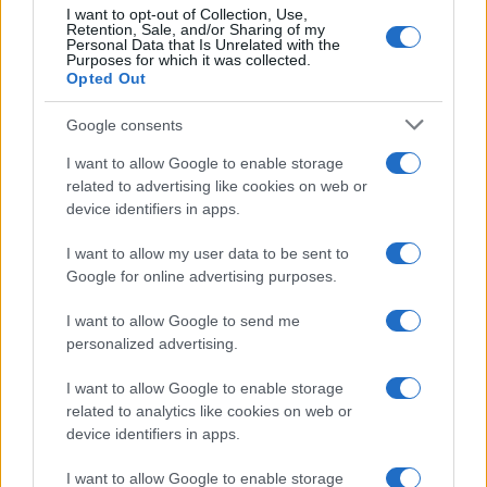
I want to opt-out of Collection, Use,
Retention, Sale, and/or Sharing of my
Personal Data that Is Unrelated with the
Purposes for which it was collected.
Opted Out
Google consents
I want to allow Google to enable storage
related to advertising like cookies on web or
device identifiers in apps.
I want to allow my user data to be sent to
Google for online advertising purposes.
I want to allow Google to send me
personalized advertising.
I want to allow Google to enable storage
related to analytics like cookies on web or
device identifiers in apps.
I want to allow Google to enable storage