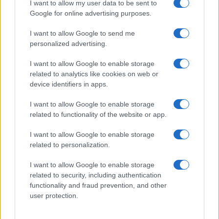
I want to allow my user data to be sent to
Google for online advertising purposes.
I want to allow Google to send me
personalized advertising.
I want to allow Google to enable storage
related to analytics like cookies on web or
device identifiers in apps.
I want to allow Google to enable storage
related to functionality of the website or app.
I want to allow Google to enable storage
related to personalization.
I want to allow Google to enable storage
related to security, including authentication
functionality and fraud prevention, and other
user protection.