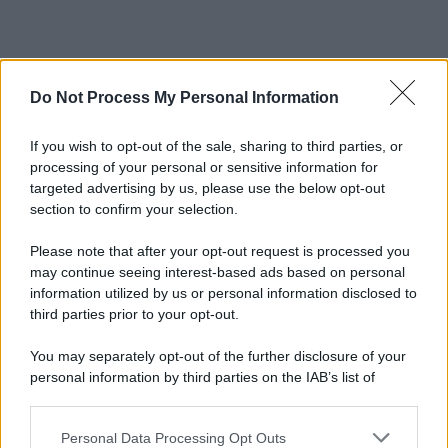
Do Not Process My Personal Information
If you wish to opt-out of the sale, sharing to third parties, or
processing of your personal or sensitive information for
targeted advertising by us, please use the below opt-out
section to confirm your selection.
Please note that after your opt-out request is processed you
may continue seeing interest-based ads based on personal
information utilized by us or personal information disclosed to
third parties prior to your opt-out.
You may separately opt-out of the further disclosure of your
personal information by third parties on the IAB’s list of
downstream participants.
Personal Data Processing Opt Outs
This information may also be disclosed by us to third parties