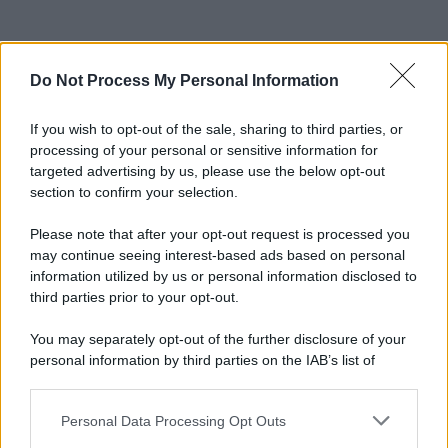
Do Not Process My Personal Information
If you wish to opt-out of the sale, sharing to third parties, or
processing of your personal or sensitive information for
targeted advertising by us, please use the below opt-out
section to confirm your selection.
Please note that after your opt-out request is processed you
may continue seeing interest-based ads based on personal
information utilized by us or personal information disclosed to
third parties prior to your opt-out.
You may separately opt-out of the further disclosure of your
personal information by third parties on the IAB’s list of
downstream participants.
Personal Data Processing Opt Outs
This information may also be disclosed by us to third parties
on the IAB’s List of Downstream Participants that may further