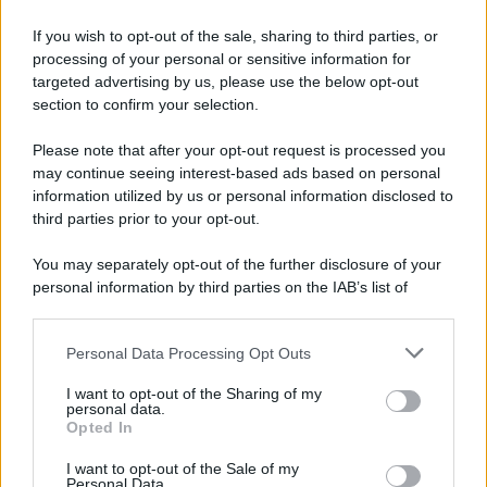
If you wish to opt-out of the sale, sharing to third parties, or
processing of your personal or sensitive information for
targeted advertising by us, please use the below opt-out
section to confirm your selection.
Please note that after your opt-out request is processed you
may continue seeing interest-based ads based on personal
information utilized by us or personal information disclosed to
third parties prior to your opt-out.
You may separately opt-out of the further disclosure of your
personal information by third parties on the IAB’s list of
downstream participants.
Personal Data Processing Opt Outs
This information may also be disclosed by us to third parties
on the IAB’s List of Downstream Participants that may further
I want to opt-out of the Sharing of my
disclose it to other third parties.
personal data.
Opted In
Please note that this website/app uses one or more Google
services and may gather and store information including but
I want to opt-out of the Sale of my
Personal Data.
not limited to your visit or usage behaviour. You may click to