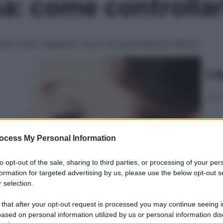
: come controllar
e a freno l’appetito. Ecco una guida alle più efficaci
Le
ocess My Personal Information
to opt-out of the sale, sharing to third parties, or processing of your per
formation for targeted advertising by us, please use the below opt-out s
 selection.
 that after your opt-out request is processed you may continue seeing i
ased on personal information utilized by us or personal information dis