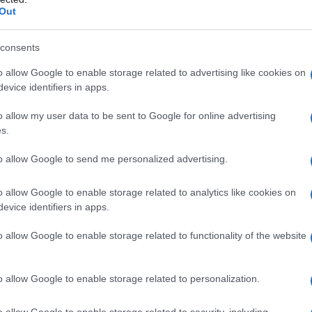
Out
consents
o allow Google to enable storage related to advertising like cookies on
evice identifiers in apps.
o allow my user data to be sent to Google for online advertising
s.
to allow Google to send me personalized advertising.
o allow Google to enable storage related to analytics like cookies on
evice identifiers in apps.
come per magia, l’appetito scompare o diminuisce
.
o allow Google to enable storage related to functionality of the website
r dimagrire prescritto dai dietologi, che però ora ha
o allow Google to enable storage related to personalization.
’Aifa (Agenzia Italiana del Farmaco),
il ministero della
galeniche a scopo dimagrante
, realizzate dal
o allow Google to enable storage related to security, including