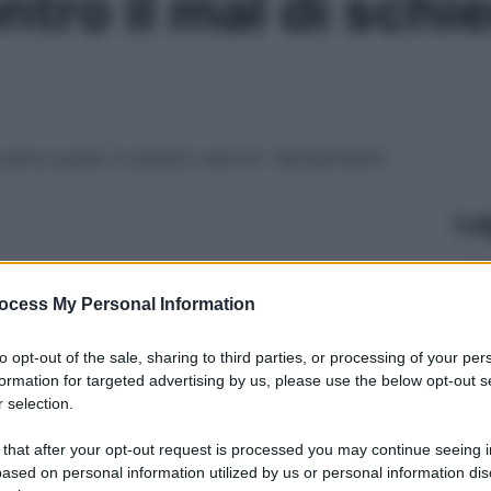
ntro il mal di schi
ratica questi 4 semplici esercizi “salvaschiena”
Le
ocess My Personal Information
to opt-out of the sale, sharing to third parties, or processing of your per
formation for targeted advertising by us, please use the below opt-out s
 selection.
 that after your opt-out request is processed you may continue seeing i
ased on personal information utilized by us or personal information dis