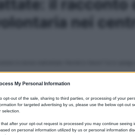
ttate: il racconto 
olontaria nei centr
iutare le donne maltrattate. Perché lo fanno? Ce lo spiega 
ocess My Personal Information
Le
to opt-out of the sale, sharing to third parties, or processing of your per
formation for targeted advertising by us, please use the below opt-out s
 selection.
 that after your opt-out request is processed you may continue seeing i
ased on personal information utilized by us or personal information dis