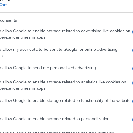
ti preferite
Out
consents
o allow Google to enable storage related to advertising like cookies on
evice identifiers in apps.
o allow my user data to be sent to Google for online advertising
s.
to allow Google to send me personalized advertising.
o allow Google to enable storage related to analytics like cookies on
evice identifiers in apps.
o allow Google to enable storage related to functionality of the website
o allow Google to enable storage related to personalization.
o allow Google to enable storage related to security, including