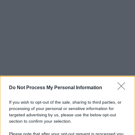
Do Not Process My Personal Information
If you wish to opt-out of the sale, sharing to third parties, or
processing of your personal or sensitive information for
targeted advertising by us, please use the below opt-out
section to confirm your selection.
Please note that after your opt-out request is processed you