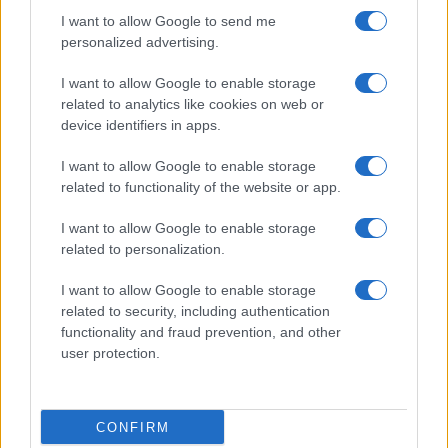
I want to allow Google to send me
personalized advertising.
I want to allow Google to enable storage
related to analytics like cookies on web or
device identifiers in apps.
I want to allow Google to enable storage
related to functionality of the website or app.
I want to allow Google to enable storage
related to personalization.
I want to allow Google to enable storage
related to security, including authentication
functionality and fraud prevention, and other
user protection.
CONFIRM