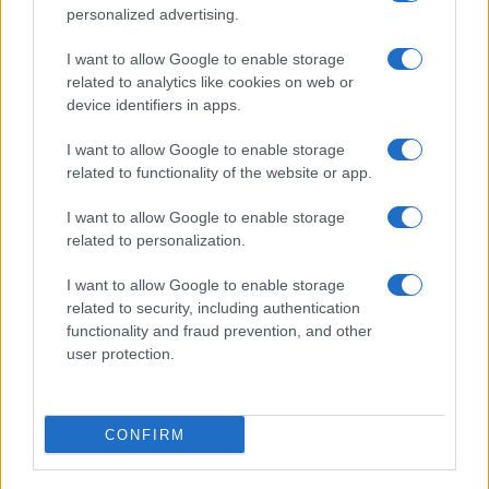
personalized advertising.
I want to allow Google to enable storage
related to analytics like cookies on web or
device identifiers in apps.
I want to allow Google to enable storage
related to functionality of the website or app.
I want to allow Google to enable storage
related to personalization.
I want to allow Google to enable storage
related to security, including authentication
functionality and fraud prevention, and other
user protection.
CONFIRM