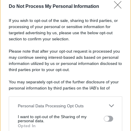
Do Not Process My Personal Information
If you wish to opt-out of the sale, sharing to third parties, or
processing of your personal or sensitive information for
targeted advertising by us, please use the below opt-out
section to confirm your selection.
Please note that after your opt-out request is processed you
may continue seeing interest-based ads based on personal
information utilized by us or personal information disclosed to
third parties prior to your opt-out.
You may separately opt-out of the further disclosure of your
personal information by third parties on the IAB’s list of
downstream participants.
Personal Data Processing Opt Outs
This information may also be disclosed by us to third parties
on the IAB’s List of Downstream Participants that may further
I want to opt-out of the Sharing of my
disclose it to other third parties.
personal data.
Opted In
Please note that this website/app uses one or more Google