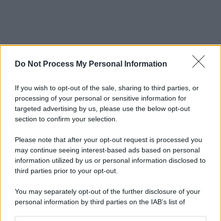
Do Not Process My Personal Information
If you wish to opt-out of the sale, sharing to third parties, or
processing of your personal or sensitive information for
targeted advertising by us, please use the below opt-out
section to confirm your selection.
Please note that after your opt-out request is processed you
may continue seeing interest-based ads based on personal
information utilized by us or personal information disclosed to
third parties prior to your opt-out.
You may separately opt-out of the further disclosure of your
personal information by third parties on the IAB’s list of
downstream participants.