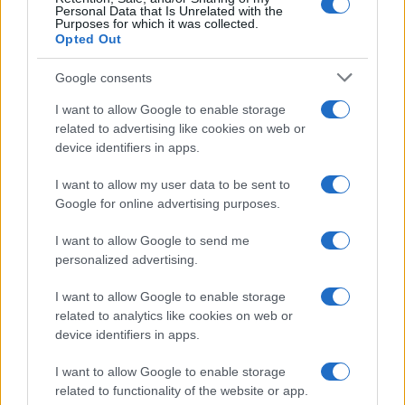
Personal Data that Is Unrelated with the
Purposes for which it was collected.
Opted Out
Google consents
I want to allow Google to enable storage
related to advertising like cookies on web or
device identifiers in apps.
I want to allow my user data to be sent to
Google for online advertising purposes.
I want to allow Google to send me
personalized advertising.
I want to allow Google to enable storage
related to analytics like cookies on web or
device identifiers in apps.
I want to allow Google to enable storage
related to functionality of the website or app.