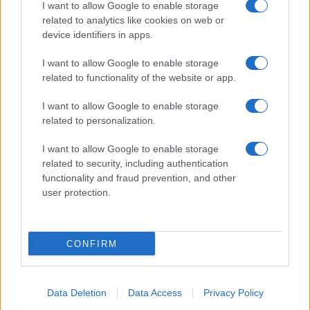
I want to allow Google to enable storage
related to analytics like cookies on web or
device identifiers in apps.
I want to allow Google to enable storage
related to functionality of the website or app.
I want to allow Google to enable storage
related to personalization.
I want to allow Google to enable storage
related to security, including authentication
functionality and fraud prevention, and other
user protection.
CONFIRM
Data Deletion
Data Access
Privacy Policy