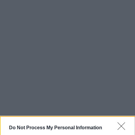
Do Not Process My Personal Information