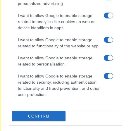
personalized advertising.
I want to allow Google to enable storage
related to analytics like cookies on web or
device identifiers in apps.
I want to allow Google to enable storage
related to functionality of the website or app.
I want to allow Google to enable storage
related to personalization.
I want to allow Google to enable storage
related to security, including authentication
functionality and fraud prevention, and other
user protection.
CONFIRM