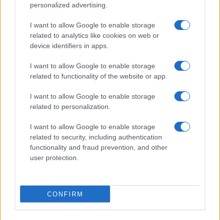
personalized advertising.
I want to allow Google to enable storage
related to analytics like cookies on web or
device identifiers in apps.
I want to allow Google to enable storage
related to functionality of the website or app.
I want to allow Google to enable storage
related to personalization.
I want to allow Google to enable storage
related to security, including authentication
functionality and fraud prevention, and other
user protection.
CONFIRM