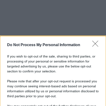
Do Not Process My Personal Information
If you wish to opt-out of the sale, sharing to third parties, or
processing of your personal or sensitive information for
targeted advertising by us, please use the below opt-out
section to confirm your selection.
Please note that after your opt-out request is processed you
may continue seeing interest-based ads based on personal
information utilized by us or personal information disclosed to
third parties prior to your opt-out.