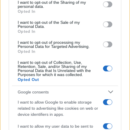
I want to opt-out of the Sharing of my
disclose it to other third parties.
personal data.
Opted In
Please note that this website/app uses one or more Google
services and may gather and store information including but
I want to opt-out of the Sale of my
Personal Data.
not limited to your visit or usage behaviour. You may click to
Opted In
grant or deny consent to Google and its third-party tags to
use your data for below specified purposes in below Google
I want to opt-out of processing my
consent section.
Personal Data for Targeted Advertising.
Opted In
I want to opt-out of Collection, Use,
Retention, Sale, and/or Sharing of my
Personal Data that Is Unrelated with the
Purposes for which it was collected.
Opted Out
Google consents
I want to allow Google to enable storage
related to advertising like cookies on web or
device identifiers in apps.
I want to allow my user data to be sent to