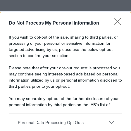
Do Not Process My Personal Information
If you wish to opt-out of the sale, sharing to third parties, or
processing of your personal or sensitive information for
targeted advertising by us, please use the below opt-out
section to confirm your selection.
Please note that after your opt-out request is processed you
may continue seeing interest-based ads based on personal
information utilized by us or personal information disclosed to
third parties prior to your opt-out.
You may separately opt-out of the further disclosure of your
personal information by third parties on the IAB’s list of
downstream participants.
Personal Data Processing Opt Outs
This information may also be disclosed by us to third parties
on the IAB’s List of Downstream Participants that may further