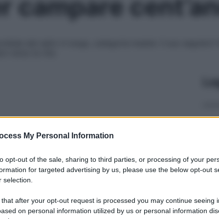
per campare cent’an
ndiale del salto in lungo, categoria master. Il suo segreto? 
re verso la vita
Le
ocess My Personal Information
to opt-out of the sale, sharing to third parties, or processing of your per
formation for targeted advertising by us, please use the below opt-out s
 selection.
 that after your opt-out request is processed you may continue seeing i
ased on personal information utilized by us or personal information dis