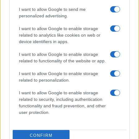
I want to allow Google to send me
personalized advertising.
I want to allow Google to enable storage
related to analytics like cookies on web or
device identifiers in apps.
I want to allow Google to enable storage
related to functionality of the website or app.
I want to allow Google to enable storage
related to personalization.
I want to allow Google to enable storage
related to security, including authentication
functionality and fraud prevention, and other
user protection.
CONFIRM