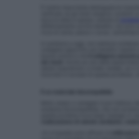
È inoltre importante distinguere le ricerc
verificato se gli studi vengono condotti s
dove la dieta è spesso carente di
protein
effettivamente sortire benefici, ma sono 
ricca di carne, pesce o uova», sottolinea
In sostanza a oggi, non esistono evidenze
collagene apportino più benefici rispetto a
buona notizia è che
il collagene assunto
dei rischi
. Anche se una dieta iperproteic
salute (soprattutto a livello renale), se ci s
incorrere in eccessi di questa proteina», d
È un materiale biocompatibile
Molto ampio e variegato è poi l’utilizzo d
sostanza biocompatibile, che non produce 
questa proteina trova largo impiego in c
realizzazione di valvole cardiache
,
materi
«In ortopedia sono efficaci le
infiltrazion