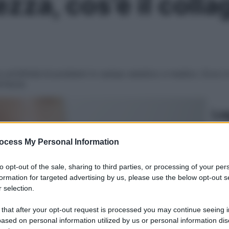
ezza, cos’è il coll
e un’infinità di problemi in campo estetico e medico. Ecco in
ertezza
Le
ocess My Personal Information
to opt-out of the sale, sharing to third parties, or processing of your per
formation for targeted advertising by us, please use the below opt-out s
 selection.
 that after your opt-out request is processed you may continue seeing i
ased on personal information utilized by us or personal information dis