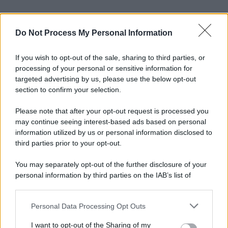
Do Not Process My Personal Information
If you wish to opt-out of the sale, sharing to third parties, or
processing of your personal or sensitive information for
targeted advertising by us, please use the below opt-out
section to confirm your selection.
Please note that after your opt-out request is processed you
may continue seeing interest-based ads based on personal
information utilized by us or personal information disclosed to
third parties prior to your opt-out.
You may separately opt-out of the further disclosure of your
personal information by third parties on the IAB’s list of
downstream participants.
Personal Data Processing Opt Outs
This information may also be disclosed by us to third parties
on the IAB’s List of Downstream Participants that may further
I want to opt-out of the Sharing of my