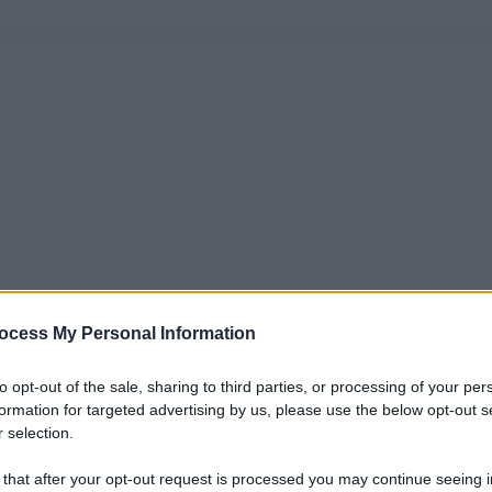
ocess My Personal Information
to opt-out of the sale, sharing to third parties, or processing of your per
formation for targeted advertising by us, please use the below opt-out s
 selection.
 that after your opt-out request is processed you may continue seeing i