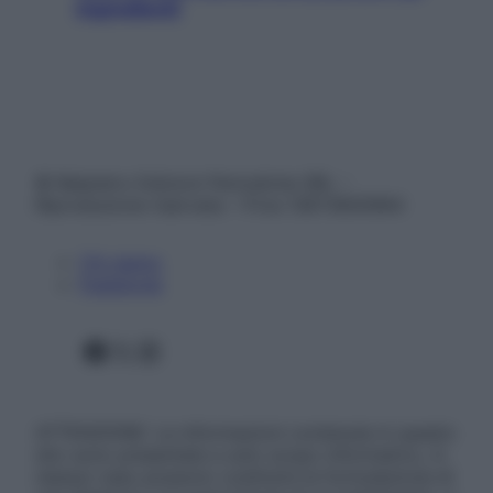
ingredienti
© Belpietro Edizioni Periodiche SRL –
Riproduzione riservata – P.Iva 13673600964
Chi siamo
Pubblicità
Facebook
X
Instagram
ATTENZIONE: Le informazioni contenute in questo
sito sono presentate a solo scopo informativo, in
nessun caso possono costituire la formulazione di