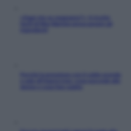
«Oggi che se magnamo?»: 4 ricette
facili di Max Mariola senza pesare gli
ingredienti
Perché la pressione con il caldo scende
e sale all’improvviso: cosa succede alle
donne e cosa fare subito