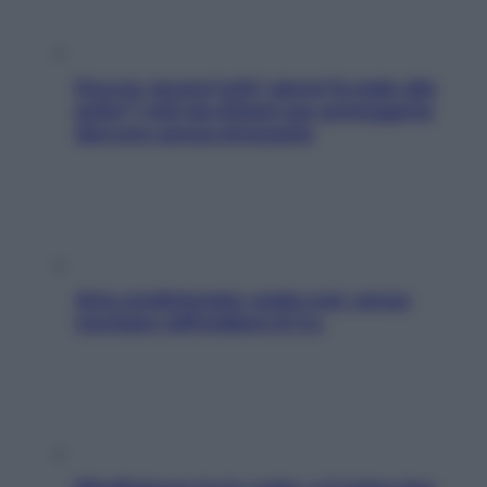
Doccia, lavarsi tutti i giorni fa male alla
pelle? I miti da sfatare per proteggerla
davvero senza stressarla
Aria condizionata: usala così, senza
rischiare raffreddore & Co.