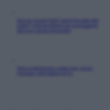
Doccia, lavarsi tutti i giorni fa male alla
pelle? I miti da sfatare per proteggerla
davvero senza stressarla
Aria condizionata: usala così, senza
rischiare raffreddore & Co.