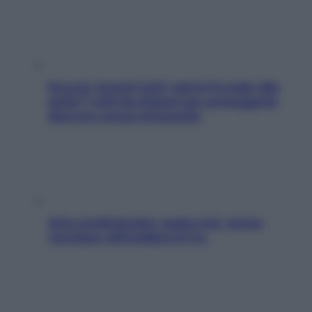
Doccia, lavarsi tutti i giorni fa male alla
pelle? I miti da sfatare per proteggerla
davvero senza stressarla
Aria condizionata: usala così, senza
rischiare raffreddore & Co.