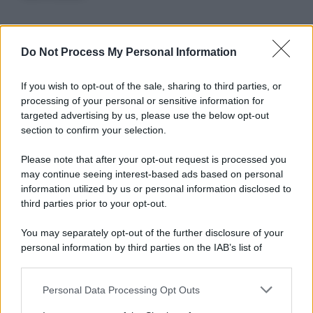
Do Not Process My Personal Information
Informativa
Privacy Policy
Cookie Policy
If you wish to opt-out of the sale, sharing to third parties, or
Note Legali
processing of your personal or sensitive information for
Preferenze Privacy
targeted advertising by us, please use the below opt-out
section to confirm your selection.
Please note that after your opt-out request is processed you
may continue seeing interest-based ads based on personal
information utilized by us or personal information disclosed to
third parties prior to your opt-out.
You may separately opt-out of the further disclosure of your
personal information by third parties on the IAB’s list of
downstream participants.
Personal Data Processing Opt Outs
This information may also be disclosed by us to third parties
on the IAB’s List of Downstream Participants that may further