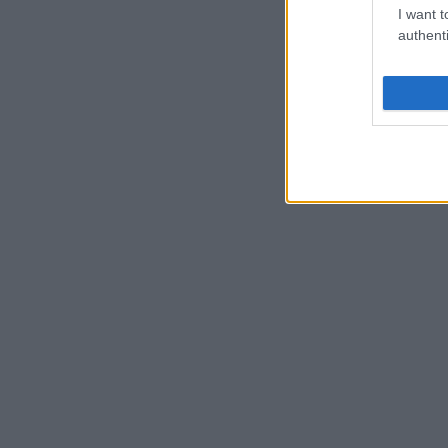
I want t
authenti