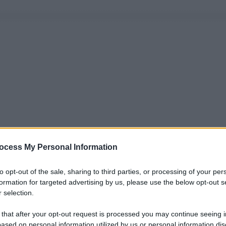
ocess My Personal Information
to opt-out of the sale, sharing to third parties, or processing of your per
formation for targeted advertising by us, please use the below opt-out s
 selection.
 that after your opt-out request is processed you may continue seeing i
ased on personal information utilized by us or personal information dis