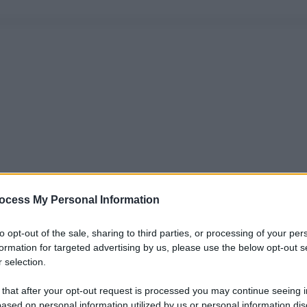
ocess My Personal Information
to opt-out of the sale, sharing to third parties, or processing of your per
formation for targeted advertising by us, please use the below opt-out s
 selection.
 that after your opt-out request is processed you may continue seeing i
ased on personal information utilized by us or personal information dis