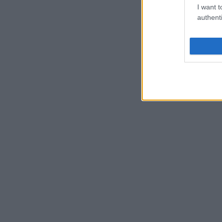
I want t
authenti