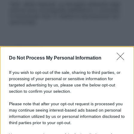
Tutti i diritti riservati. Le immagini utilizzate negli
articoli sono di proprietà dell’editore o concesse
in licenza per l’uso. È vietata la riproduzione non
autorizzata.
Informativa
Privacy Policy
Do Not Process My Personal Information
Cookie Policy
Note Legali
Preferenze Privacy
If you wish to opt-out of the sale, sharing to third parties, or
processing of your personal or sensitive information for
targeted advertising by us, please use the below opt-out
section to confirm your selection.
Please note that after your opt-out request is processed you
may continue seeing interest-based ads based on personal
information utilized by us or personal information disclosed to
third parties prior to your opt-out.