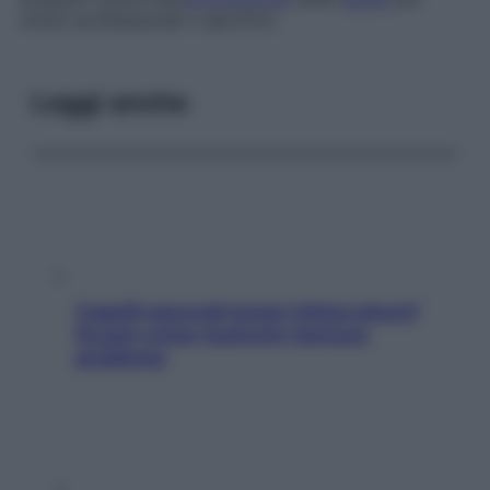
motivi professionali o sportivi).
Leggi anche
Capelli spezzati lungo l’attaccatura?
Scopri come risolvere l’annoso
problema