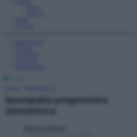
Fitness
Sport
Esercizi
Video
Podcast
Medicina AZ
Farmaci
Calcolatori
Oroscopo
Abbonamenti
Facebook
X
Instagram
Home
»
Medicina A-Z
leucopatia progressiva
simmetrica
Redazione Starbene
1 Gennaio 2025 – Lettura 1 minuto