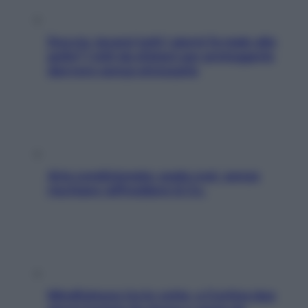
Doccia, lavarsi tutti i giorni fa male alla
pelle? I miti da sfatare per proteggerla
davvero senza stressarla
Aria condizionata: usala così, senza
rischiare raffreddore & Co.
Mindfulness tra le vette: a Cortina due